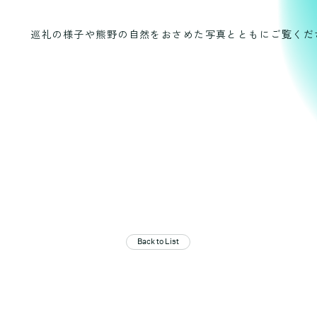
巡礼の様子や熊野の自然をおさめた写真とともにご覧くだ
Back to List