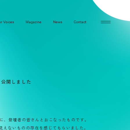
r Voices
Magazine
News
Contact
GE」を公開しました
めに、登壇者の皆さんとおこなったものです。
見えないものの存在を感じてもらいました。