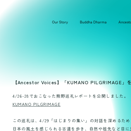
Our Story
Buddha Dharma
Ancesto
【Ancestor Voices】「KUMANO PILGRIMA
4/26-28でおこなった熊野巡礼レポートを公開しました。
KUMANO PILGRIMAGE
この巡礼は、4/29「はじまりの集い」の対話を深めるた
日本の風土を感じられる古道を歩き、自然や祖先など目に