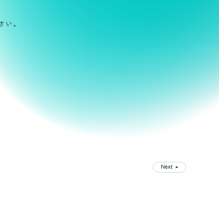
さい。
Next